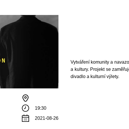
Vytváření komunity a navazo
a kultury. Projekt se zaměřuje
divadlo a kulturní výlety.
!
19:30
те с нами связаться, пожалуйста, контактиру
2021-08-26