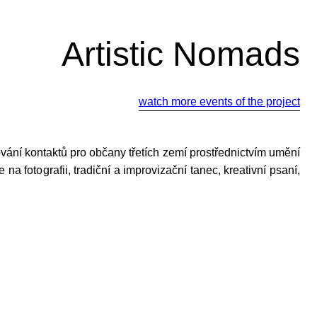
Artistic Nomads
watch more events of the project
vání kontaktů pro občany třetích zemí prostřednictvím umění
 na fotografii, tradiční a improvizační tanec, kreativní psaní,
йте нас: