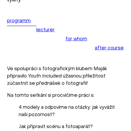
výlety.
programm
lecturer
for whom
after course
Ve spolupráci s fotografickým klubem Maják
připravilo Youth Included úžasnou příležitost
zúčastnit se přednášek o fotografii!
Na tomto setkání si procvičíme práci s:
4 modely a odpovíme na otázky: jak vyvážit
naši pozornost?
Jak připravit scénu a fotoaparát?