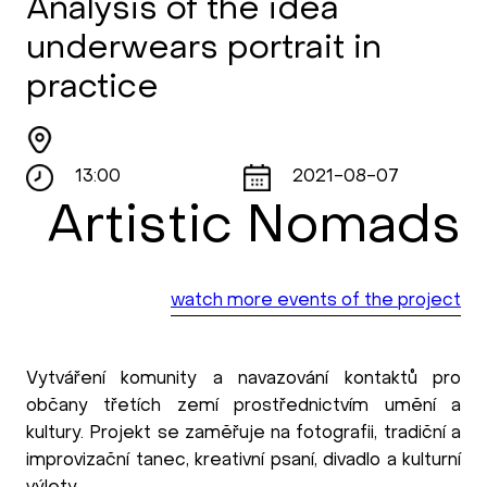
Analysis of the idea
underwears portrait in
practice
13:00
2021-08-07
Artistic Nomads
watch more events of the project
Vytváření komunity a navazování kontaktů pro
občany třetích zemí prostřednictvím umění a
kultury. Projekt se zaměřuje na fotografii, tradiční a
improvizační tanec, kreativní psaní, divadlo a kulturní