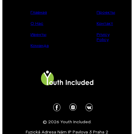
Главная
Проекты
О Нас
Контакт
Ивенты
Privicy
Policy
Команда
© 2026 Youth Included.
Fyzická Adresa Nám IP Pavlova 3 Praha 2