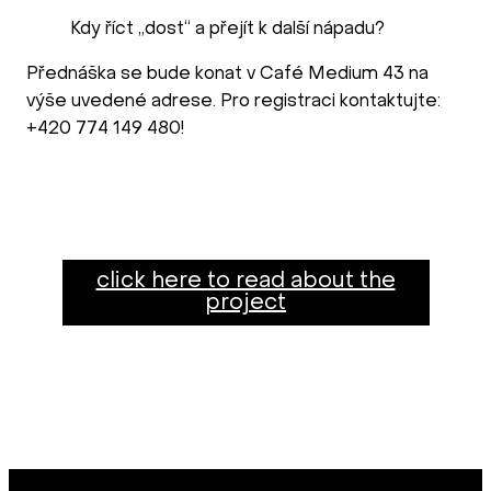
Kdy říct „dost“ a přejít k další nápadu?
Přednáška se bude konat v Café Medium 43 na
výše uvedené adrese. Pro registraci kontaktujte:
+420 774 149 480!
click here to read about the
project