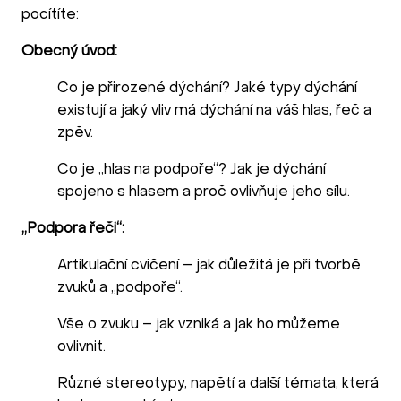
pocítíte:
Obecný úvod:
Co je přirozené dýchání? Jaké typy dýchání
existují a jaký vliv má dýchání na váš hlas, řeč a
zpěv.
Co je „hlas na podpoře“? Jak je dýchání
spojeno s hlasem a proč ovlivňuje jeho sílu.
„Podpora řeči“:
Artikulační cvičení – jak důležitá je při tvorbě
zvuků a „podpoře“.
Vše o zvuku – jak vzniká a jak ho můžeme
ovlivnit.
Různé stereotypy, napětí a další témata, která