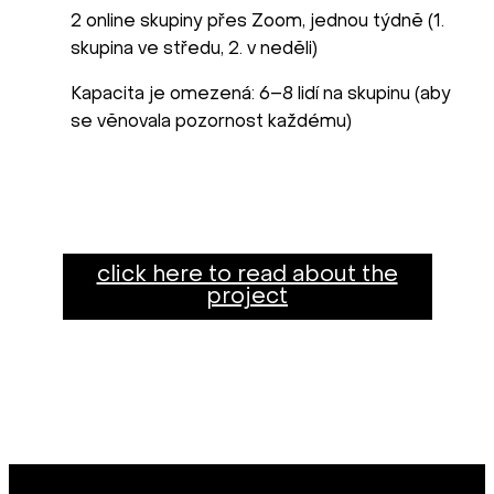
2 online skupiny přes Zoom, jednou týdně (1.
skupina ve středu, 2. v neděli)
Kapacita je omezená: 6–8 lidí na skupinu (aby
se věnovala pozornost každému)
click here to read about the
project