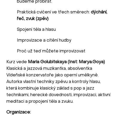
budeme probírat.
Praktická cvičení ve třech směrech:
dýchání,
řeč, zvuk (zpěv)
Spojení těla a hlasu
Improvizace a cítění hudby
Proč už teď můžete improvizovat
Kurz vede
Maria Golubitskaya (Inst: Marya.Goya)
Klasická a jazzová muzikantka, absolventka
Vídeňské konzervatoře jako operní umělkyně.
Autorka vlastní techniky zpěvu a kontroly hlasu,
která kombinuje klasický základ s pop a jazz
technikami, herecké dovednosti, improvizaci, aktivní
meditaci a propojení těla a zvuku.
Organizace: