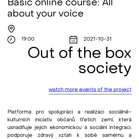
Basic online course: All
about your voice
19:00
2021-10-31
Out of the box
society
watch more events of the project
Platforma pro spolupráci a realizaci sociálně-
kulturních iniciativ občanů třetích zemí, která
usnadňuje jejich ekonomickou a sociální integraci,
podporuje zdravý vztah k sobě samému a