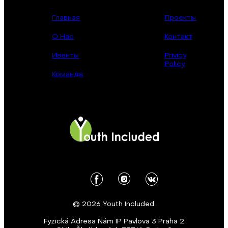
Главная
Проекты
О Нас
Контакт
Ивенты
Privicy
Policy
Команда
© 2026 Youth Included.
Fyzická Adresa Nám IP Pavlova 3 Praha 2