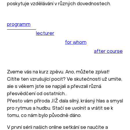
poskytuje vzdělávání v různých dovednostech.
programm
lecturer
for whom
after course
Zveme vás na kurz zpěvu. Ano, můžete zpívat!
Cítíte ten vzrušující pocit? Ve skutečnosti už umíte,
ale s věkem jste se napjali a převzali různá
přesvědčení od ostatních…
Přesto vám příroda JIŽ dala silný, krásný hlas a smysl
pro rytmus a hudbu. Stačí se uvolnit a vrátit se k
tomu, co nám bylo původně dáno.
V první sérii našich online setkání se naučíte a