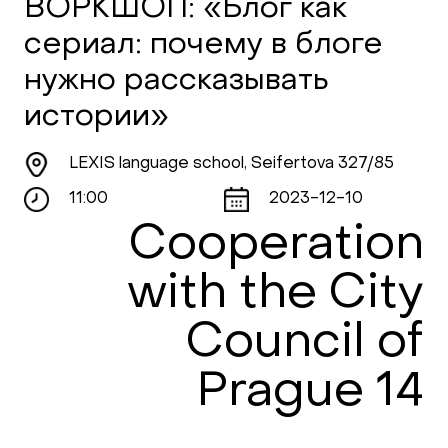
ВОРКШОП: «Блог как
сериал: почему в блоге
нужно рассказывать
истории»
LEXIS language school, Seifertova 327/85
11:00
2023-12-10
Cooperation
with the City
Council of
Prague 14