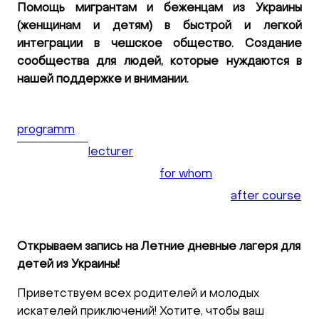
Помощь мигрантам и беженцам из Украины
(женщинам и детям) в быстрой и легкой
интеграции в чешское общество. Создание
сообщества для людей, которые нуждаются в
нашей поддержке и внимании.
programm
lecturer
for whom
after course
Открываем запись на Летние дневные лагеря для
детей из Украины!
Приветствуем всех родителей и молодых
искателей приключений! Хотите, чтобы ваш