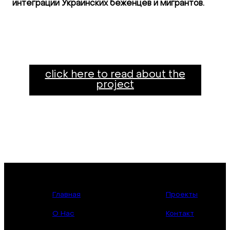
интеграции Украинских беженцев и мигрантов.
click here to read about the
project
Главная
Проекты
О Нас
Контакт