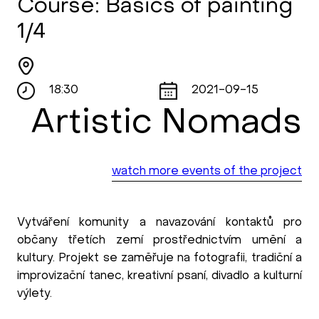
Course: Basics of painting
1/4
18:30
2021-09-15
Artistic Nomads
watch more events of the project
Vytváření komunity a navazování kontaktů pro
občany třetích zemí prostřednictvím umění a
kultury. Projekt se zaměřuje na fotografii, tradiční a
improvizační tanec, kreativní psaní, divadlo a kulturní
výlety.