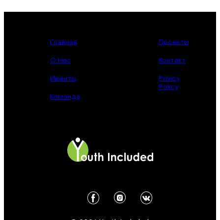
Главная
Проекты
О Нас
Контакт
Ивенты
Privicy
Policy
Команда