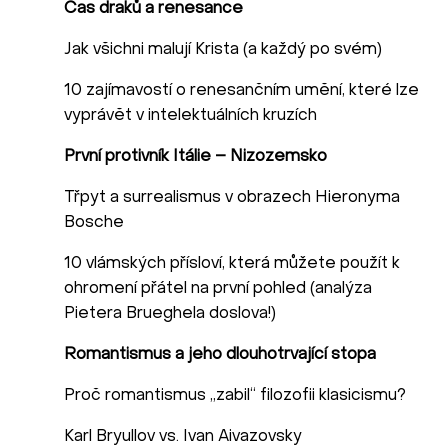
Čas draků a renesance
Jak všichni malují Krista (a každý po svém)
10 zajímavostí o renesančním umění, které lze
vyprávět v intelektuálních kruzích
První protivník Itálie – Nizozemsko
Třpyt a surrealismus v obrazech Hieronyma
Bosche
10 vlámských přísloví, která můžete použít k
ohromení přátel na první pohled (analýza
Pietera Brueghela doslova!)
Romantismus a jeho dlouhotrvající stopa
Proč romantismus „zabil“ filozofii klasicismu?
Karl Bryullov vs. Ivan Aivazovsky