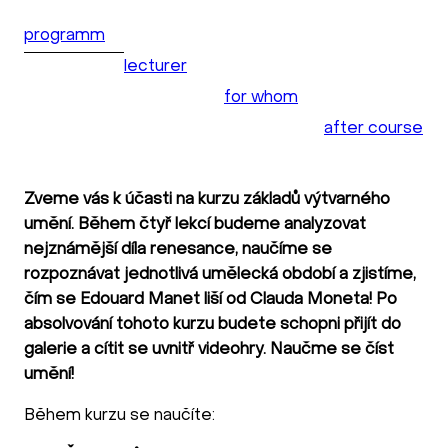
programm
lecturer
for whom
after course
Zveme vás k účasti na kurzu základů výtvarného
umění. Během čtyř lekcí budeme analyzovat
nejznámější díla renesance, naučíme se
rozpoznávat jednotlivá umělecká období a zjistíme,
čím se Edouard Manet liší od Clauda Moneta! Po
absolvování tohoto kurzu budete schopni přijít do
galerie a cítit se uvnitř videohry. Naučme se číst
umění!
Během kurzu se naučíte: