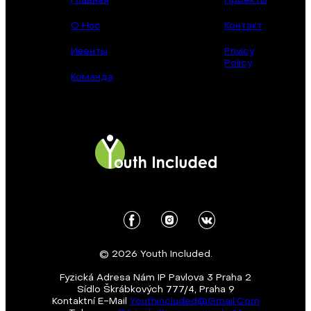
Главная
Проекты
О Нас
Контакт
Ивенты
Privicy
Policy
Команда
© 2026 Youth Included.
Fyzická Adresa Nám IP Pavlova 3 Praha 2
Sídlo Škrábkových 777/4, Praha 9
Kontaktní E-Mail
Youthincluded@gmail.com