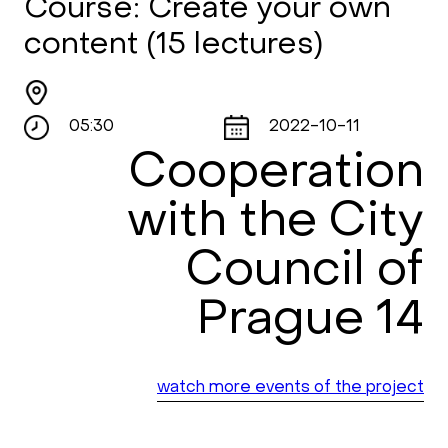
Course: Сreate your own
content (15 lectures)
05:30
2022-10-11
Cooperation
with the City
Council of
Prague 14
watch more events of the project