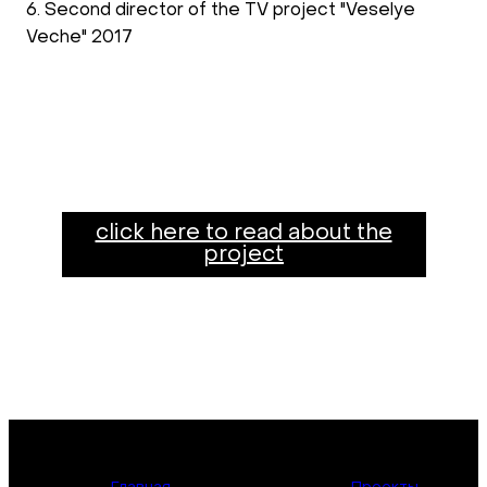
6. Second director of the TV project "Veselye
Veche" 2017
click here to read about the
project