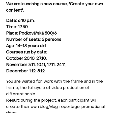
We are launching a new course, "Create your own
content".
Date: 6:10 p.m.
Time: 17.30
Place: Podkovářská 800/6
Number of seats: 6 persons
Age: 14-18 years old
Courses run by date:
October 20.10, 27.10,
November 3.11, 10.11, 17.11, 24.11,
December 1.12, 8.12
You are waited for: work with the frame and in the
frame, the full cycle of video production of
different scale.
Result: during the project, each participant will
create their own blog/vlog, reportage, promotional