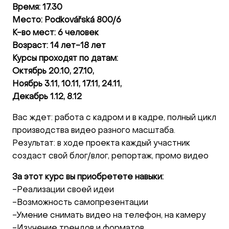
Время: 17.30
Место: Podkovářská 800/6
К-во мест: 6 человек
Возраст: 14 лет-18 лет
Курсы проходят по датам:
Октябрь 20.10, 27.10,
Ноябрь 3.11, 10.11, 17.11, 24.11,
Декабрь 1.12, 8.12
Вас ждет: работа с кадром и в кадре, полный цикл
производства видео разного масштаба.
Результат: в ходе проекта каждый участник
создаст свой блог/влог, репортаж, промо видео
За этот курс вы приобретете навыки:
-Реализации своей идеи
-Возможность самопрезентации
-Умение снимать видео на телефон, на камеру
-Изучение трендов и форматов