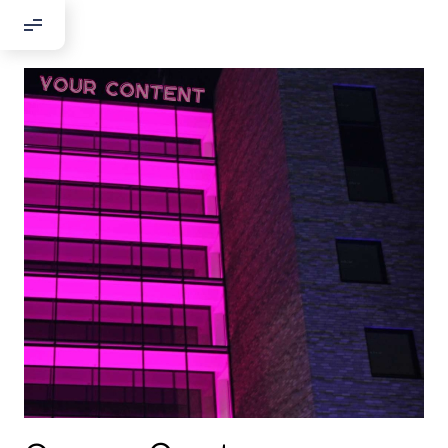
Добрый день!
Если вы хотите с нами связаться,
пожалуйста, контактируйте нас:
По адресу:
Kontaktní e-mail:
youthincluded@gmail.com
Или в соцсети Telegram:
@Interkulturnipracepraha14