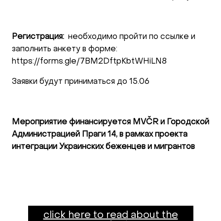
Регистрация:
необходимо пройти по ссылке и
заполнить анкету в форме:
https://forms.gle/7BM2DftpKbtWHiLN8
Заявки будут приниматься до 15.06
Мероприятие финансируется MVČR и Городской
Администрацией Праги 14, в рамках проекта
интеграции Украинских беженцев и мигрантов
click here to read about the