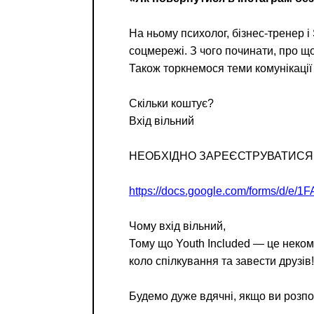
На ньому психолог, бізнес-тренер і
соцмережі. З чого починати, про щ
Також торкнемося теми комунікації 
Скільки коштує?
Вхід вільний
НЕОБХІДНО ЗАРЕЄСТРУВАТИСЯ ЗА 
https://docs.google.com/forms/d
Чому вхід вільний,
Тому що Youth Included — це неком
коло спілкування та завести друзів!
Будемо дуже вдячні, якщо ви розпов