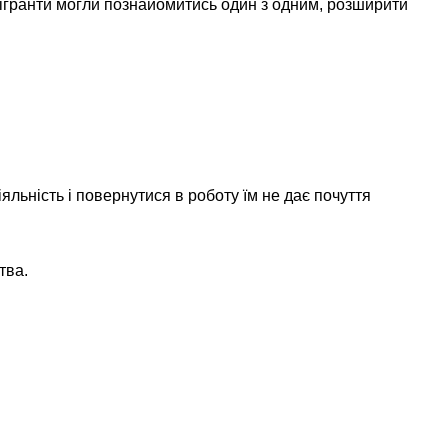
мігранти могли познайомитись один з одним, розширити
яльність і повернутися в роботу їм не дає почуття
тва.