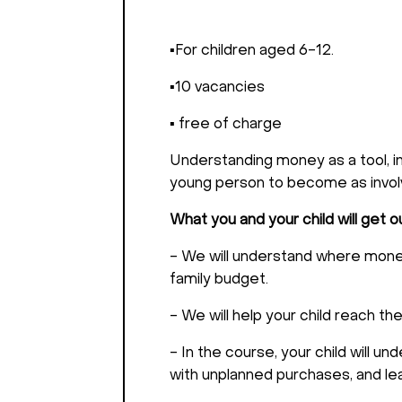
▪️For children aged 6-12.
▪️10 vacancies
▪️ free of charge
Understanding money as a tool, inv
young person to become as involve
What you and your child will get ou
- We will understand where money
family budget.
- We will help your child reach the
- In the course, your child will 
with unplanned purchases, and lea