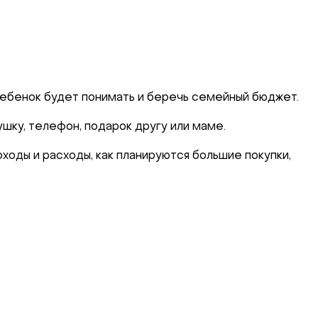
 ребенок будет понимать и беречь семейный бюджет.
ку, телефон, подарок другу или маме.
оходы и расходы, как планируются большие покупки,
уйте нас: