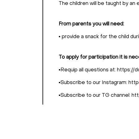
The children will be taught by a
From parents you will need:
▪️ provide a snack for the child dur
To apply for participation it is ne
▪️Requip all questions at: ht
▪️Subscribe to our Instagram: 
▪️Subscribe to our TG channel: ht