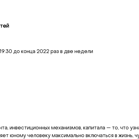
етей
19:30 до конца 2022 раз в две недели
та, инвестиционных механизмов, капитала — то, что уз
яет юному человеку максимально включаться в жизнь, ч