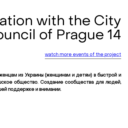
tion with the City
uncil of Prague 14
watch more events of the project
енцам из Украины (женщинам и детям) в быстрой и
шское общество. Создание сообщества для людей,
шей поддержке и внимании.