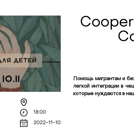
Coopera
Co
Помощь мигрантам и беж
легкой интеграции в че
которые нуждаются в на
18:00
2022-11-10