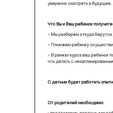
уверенно смотреть в будущее.
Что Вы и Ваш ребенок получите 
- Мы разберем откуда берутся д
- Поможем ребенку осуществить
- В рамках курса ваш ребенок п
что делать с незапланированным
Добрый день
С детьми будет работать опытн
Если вы хоти
По адресу:
От родителей необходимо: