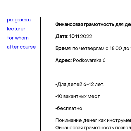
programm
Финансовая грамотность для д
lecturer
Дата: 10
.11.2022
for whom
after course
Время:
по четвергам с 18:00 до 
Адрес:
Podkovarska 6
▪️Для детей 6-12 лет.
▪️10 вакантных мест
▪️бесплатно
Понимание денег как инструмен
Финансовая грамотность позвол