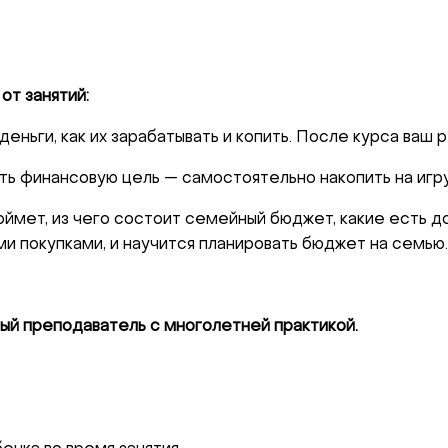
от занятий:
еньги, как их зарабатывать и копить. После курса ваш
 финансовую цель — самостоятельно накопить на игруш
оймет, из чего состоит семейный бюджет, какие есть д
и покупками, и научится планировать бюджет на семью.
!
ый преподаватель с многолетней практикой.
те с нами связаться, пожалуйста, контактир