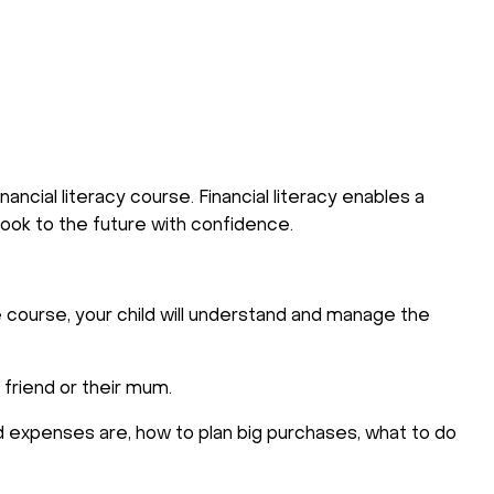
ancial literacy course. Financial literacy enables a
look to the future with confidence.
 course, your child will understand and manage the
a friend or their mum.
nd expenses are, how to plan big purchases, what to do