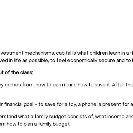
estment mechanisms, capital is what children learn in a fin
d in life as possible, to feel economically secure and to 
t of the class:
 comes from, how to earn it and how to save it. After the
ir financial goal - to save for a toy, a phone, a present for 
understand what a family budget consists of, what income a
rn how to plan a family budget.