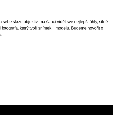
 sebe skrze objektiv, má šanci vidět své nejlepší úhly, silné
 fotografa, který tvoří snímek, i modelu. Budeme hovořit o
e.