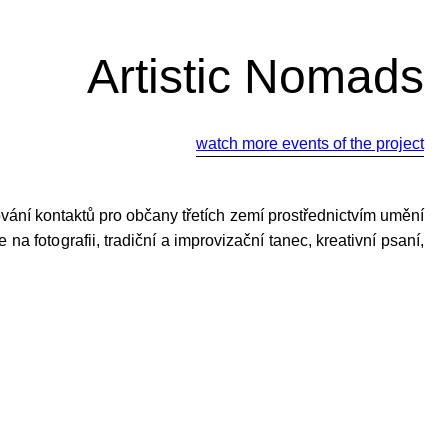
Artistic Nomads
watch more events of the project
vání kontaktů pro občany třetích zemí prostřednictvím umění
 na fotografii, tradiční a improvizační tanec, kreativní psaní,
йте нас: