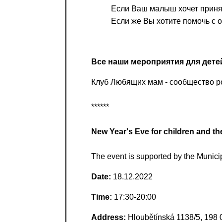
Если Ваш малыш хочет принят
Или в соцсети
Если же Вы хотите помочь с 
Все наши мероприятия для детей 
Клуб Любящих мам - сообщество р
******
New Year's Eve for children and th
The event is supported by the Municipa
Date:
18.12.2022
Time:
17:30-20:00
Address:
Hloubětínská 1138/5, 198 0