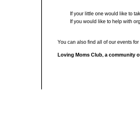
If your little one would like to ta
If you would like to help with or
You can also find all of our events fo
Loving Moms Club, a community o