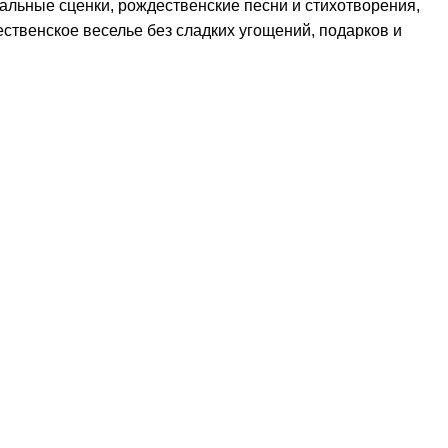
льные сценки, рождественские песни и стихотворения,
дественское веселье без сладких угощений, подарков и
йте нас: