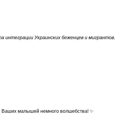
а интеграции Украинских беженцев и мигрантов.
 и Ваших малышей немного волшебства! ✨