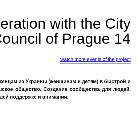
ration with the City
ouncil of Prague 14
watch more events of the project
енцам из Украины (женщинам и детям) в быстрой и
шское общество. Создание сообщества для людей,
шей поддержке и внимании.