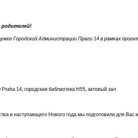
х родителей!
ржке Городской Администрации Праги 14 в рамках проект
0 Praha 14, городская библиотека H55, актовый зал
ества и наступающего Нового года мы подготовили для Вас