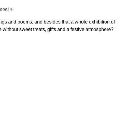
ones! ✨
ngs and poems, and besides that a whole exhibition of
 without sweet treats, gifts and a festive atmosphere?