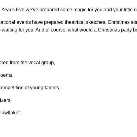
Year's Eve we've prepared some magic for you and your little 
cational events have prepared theatrical sketches, Christmas so
s waiting for you. And of course, what would a Christmas party be
dren from the vocal group,
 poems,
 competition of young talents,
izers,
nowflake",