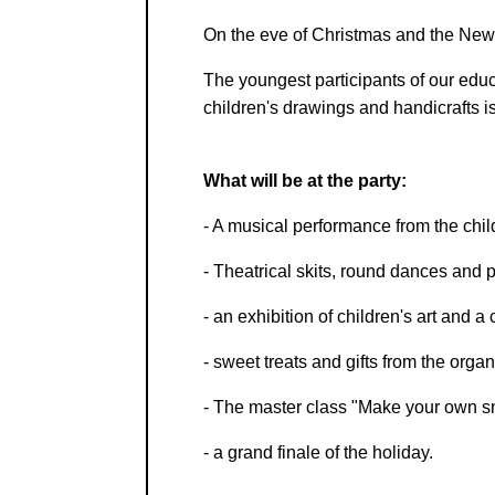
On the eve of Christmas and the New 
The youngest participants of our edu
children's drawings and handicrafts i
What will be at the party:
- A musical performance from the chil
- Theatrical skits, round dances and
- an exhibition of children's art and a
- sweet treats and gifts from the organ
- The master class "Make your own s
- a grand finale of the holiday.