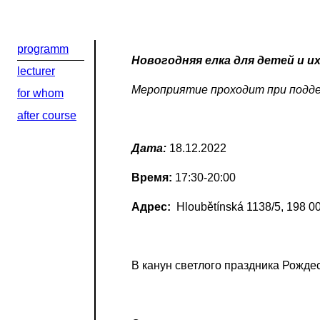
programm
Новогодняя елка для детей и и
lecturer
Мероприятие проходит при подде
for whom
after course
Дата:
18.12.2022
Время:
17:30-20:00
Адрес:
Hloubětínská 1138/5, 198 0
В канун светлого праздника Рожд