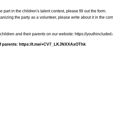
ke part in the children's talent contest, please fill out the form.
ganizing the party as a volunteer, please write about it in the co
r children and their parents on our website: https://youthinclude
f parents: https://t.me/+CV7_LKJNXXAxOThk