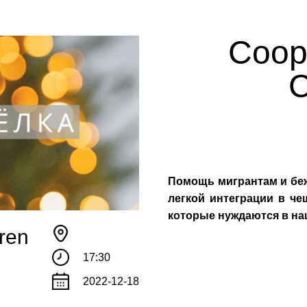
Coope
C
Помощь мигрантам и беж
легкой интеграции в че
которые нуждаются в на
dren
17:30
2022-12-18