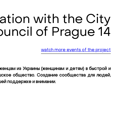
tion with the City
uncil of Prague 14
watch more events of the project
енцам из Украины (женщинам и детям) в быстрой и
шское общество. Создание сообщества для людей,
шей поддержке и внимании.