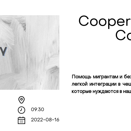
Coopera
Co
Помощь мигрантам и беж
легкой интеграции в че
которые нуждаются в на
09:30
2022-08-16