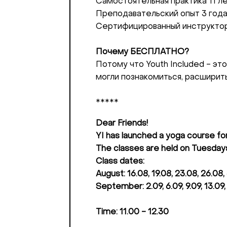
Самостоятельная практика 11 л
Или в соцсет
Преподавательский опыт 3 год
Сертифицированный инструктор
Почему БЕСПЛАТНО?
Потому что Youth Included - э
могли познакомиться, расширить
*****
Dear Friends!
YI has launched a yoga course fo
The classes are held on Tuesdays
Class dates:
August: 16.08, 19.08, 23.08, 26.08,
September: 2.09, 6.09, 9.09, 13.09,
Time: 11.00 - 12.30