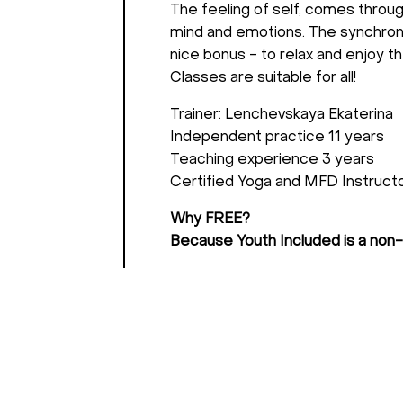
The feeling of self, comes throug
mind and emotions. The synchroni
nice bonus - to relax and enjoy t
Classes are suitable for all!
Trainer: Lenchevskaya Ekaterina
Independent practice 11 years
Teaching experience 3 years
Certified Yoga and MFD Instruct
Why FREE?
Because Youth Included is a non-