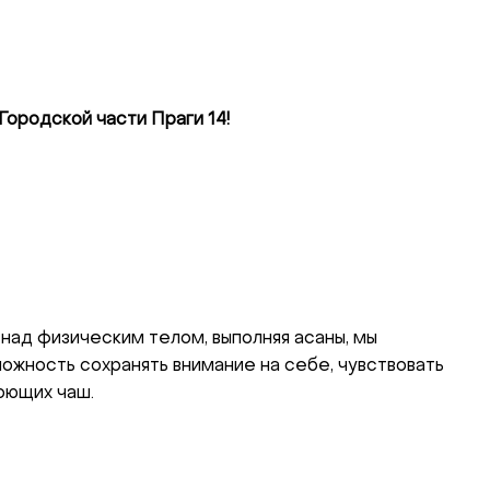
Городской части Праги 14!
над физическим телом, выполняя асаны, мы
уйте нас:
можность сохранять внимание на себе, чувствовать
оющих чаш.