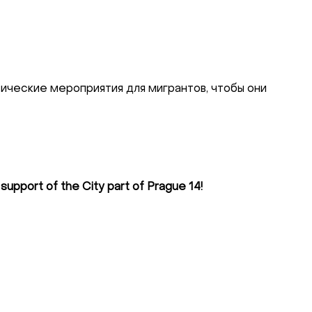
тические мероприятия для мигрантов, чтобы они
upport of the City part of Prague 14!