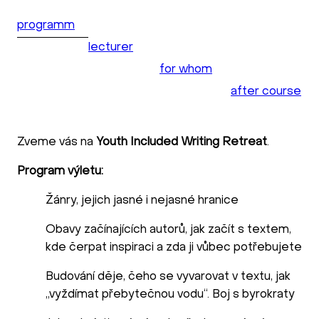
programm
lecturer
for whom
after course
Zveme vás na
Youth Included Writing Retreat
.
Program výletu:
Žánry, jejich jasné i nejasné hranice
Obavy začínajících autorů, jak začít s textem,
kde čerpat inspiraci a zda ji vůbec potřebujete
Budování děje, čeho se vyvarovat v textu, jak
„vyždímat přebytečnou vodu“. Boj s byrokraty