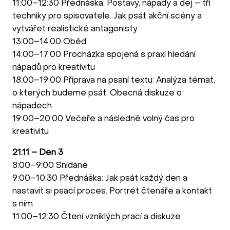
11:00–12:30 Přednáška: Postavy, nápady a děj – tři
techniky pro spisovatele. Jak psát akční scény a
vytvářet realistické antagonisty.
13:00–14:00 Oběd
14:00–17:00 Procházka spojená s praxí hledání
nápadů pro kreativitu
18:00–19:00 Příprava na psaní textu: Analýza témat,
o kterých budeme psát. Obecná diskuze o
nápadech
19:00–20:00 Večeře a následně volný čas pro
kreativitu
21.11 – Den 3
8:00–9:00 Snídaně
9:00–10:30 Přednáška: Jak psát každý den a
nastavit si psací proces. Portrét čtenáře a kontakt
s ním
11:00–12:30 Čtení vzniklých prací a diskuze