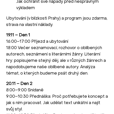
Jak ochránit své nápady před nesprávným
výkladem
Ubytování (v blízkosti Prahy) a program jsou zdarma,
strava na vlastní náklady.
19.11 – Den 1
16:00–17:00 Příjezd a ubytování
18:00 Večer seznamovací, rozhovor o oblíbených
autorech, seznámení s literárními žánry. Literární
hry: popisujeme stejný děj, ale v různých žánrech a
napodobujeme naše oblíbené autory. Analýza
témat, o kterých budeme psát druhý den.
20.11 – Den 2
8:00–9:00 Snídaně
9:00–10:30 Přednáška: Proč potřebujete koncept a
jak s ním pracovat. Jak udělat text unikátní a najít
svůj styl.