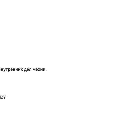
Внутренних дел Чехии.
M2Y=