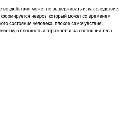
йте нас:
 воздействия может не выдерживать и, как следствие,
а, формируется невроз, который может со временем
ого состояния человека, плохое самочувствие,
ическую плоскость и отражается на состоянии тела.