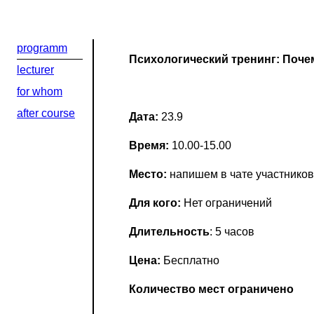
programm
Психологический тренинг: Поче
lecturer
for whom
after course
Дата:
23.9
Время:
10.00-15.00
Место:
напишем в чате участников
Для кого:
Нет ограничений
Длительность
: 5 часов
Цена:
Бесплатно
Добрый день
Количество мест ограничено