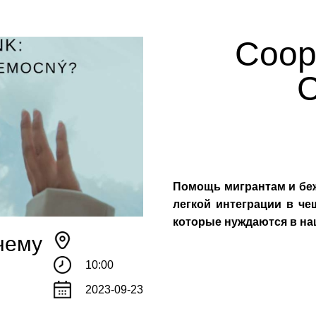
Coope
C
Помощь мигрантам и беж
легкой интеграции в че
которые нуждаются в на
чему
10:00
2023-09-23