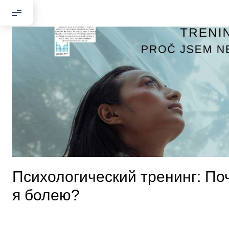
Психологический тренинг: По
я болею?