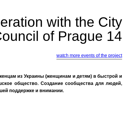
ration with the City
ouncil of Prague 14
watch more events of the project
енцам из Украины (женщинам и детям) в быстрой и
шское общество. Создание сообщества для людей,
шей поддержке и внимании.