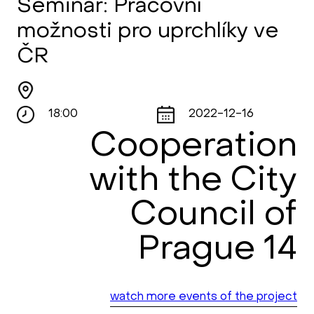
Seminář: Pracovní
možnosti pro uprchlíky ve
ČR
18:00
2022-12-16
Cooperation
with the City
Council of
Prague 14
watch more events of the project