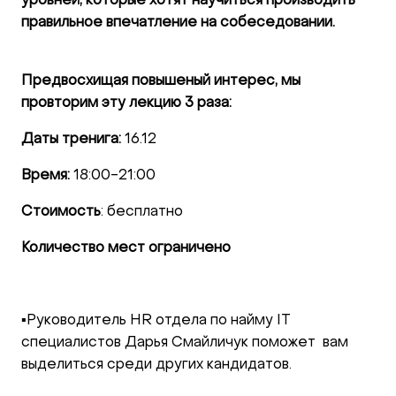
уровней, которые хотят научиться производить
правильное впечатление на собеседовании.
Предвосхищая повышеный интерес, мы
провторим эту лекцию 3 раза:
Даты тренига:
16.12
Время:
18:00-21:00
Стоимость
: бесплатно
Количество мест ограничено
▪️Руководитель HR отдела по найму IT
специалистов Дарья Смайличук поможет вам
выделиться среди других кандидатов.