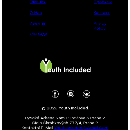
Главная
Проекты
О Нас
Контакт
Ивенты
Privicy
Policy
Команда
© 2026 Youth Included.
Fyzická Adresa Nám IP Pavlova 3 Praha 2
Sídlo Škrábkových 777/4, Praha 9
Kontaktní E-Mail
Youthincluded@gmail.com