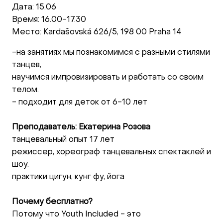
Дата: 15.06
Время: 16.00-17.30
Место: Kardašovská 626/5, 198 00 Praha 14
-на занятиях мы познакомимся с разными стилями
танцев,
научимся импровизировать и работать со своим
телом.
- подходит для деток от 6-10 лет
Преподаватель: Екатерина Розова
танцевальный опыт 17 лет
режиссер, хореограф танцевальных спектаклей и
шоу.
практики цигун, кунг фу, йога
Почему бесплатно?
Потому что Youth Included - это