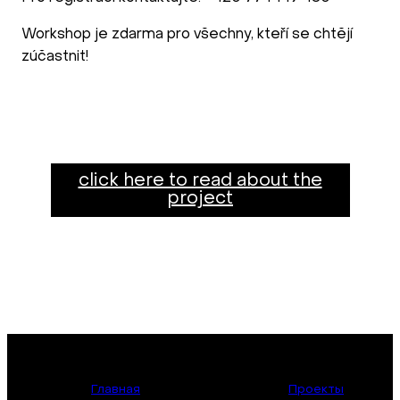
Workshop je zdarma pro všechny, kteří se chtějí
zúčastnit!
click here to read about the
project
Главная
Проекты