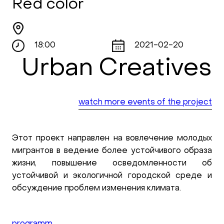
Red color
18:00
2021-02-20
Urban Creatives
watch more events of the project
Этот проект направлен на вовлечение молодых
мигрантов в ведение более устойчивого образа
жизни, повышение осведомленности об
устойчивой и экологичной городской среде и
обсуждение проблем изменения климата.