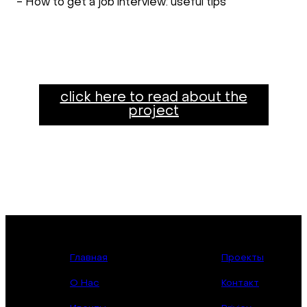
- How to get a job interview: useful tips
click here to read about the
project
Главная
Проекты
О Нас
Контакт