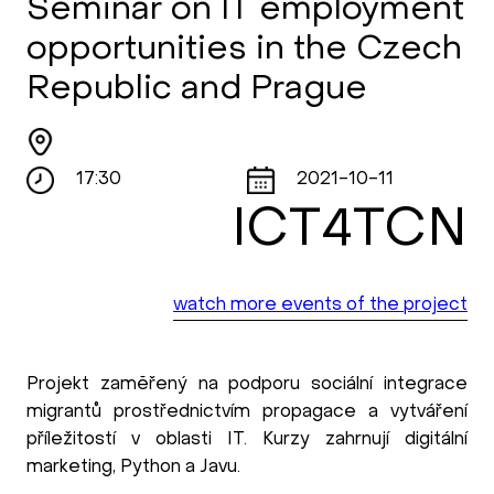
Seminar on IT employment
opportunities in the Czech
Republic and Prague
17:30
2021-10-11
ICT4TCN
watch more events of the project
Projekt zaměřený na podporu sociální integrace
migrantů prostřednictvím propagace a vytváření
příležitostí v oblasti IT. Kurzy zahrnují digitální
marketing, Python a Javu.