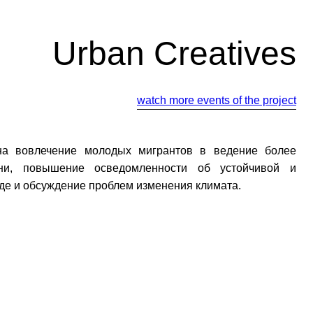
Urban Creatives
watch more events of the project
на вовлечение молодых мигрантов в ведение более
зни, повышение осведомленности об устойчивой и
еде и обсуждение проблем изменения климата.
йте нас: