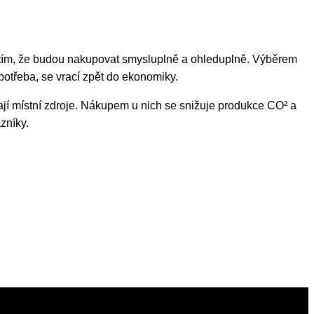
ji tím, že budou nakupovat smysluplně a ohleduplně. Výběrem
potřeba, se vrací zpět do ekonomiky.
jí místní zdroje. Nákupem u nich se snižuje produkce CO² a
zníky.