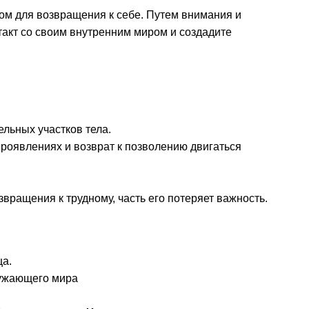
ом для возвращения к себе. Путем внимания и
акт со своим внутренним миром и создадите
ельных участков тела.
роявлениях и возврат к позволению двигаться
вращения к трудному, часть его потеряет важность.
ца.
ружающего мира