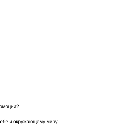
йте нас:
 эмоции?
себе и окружающему миру.