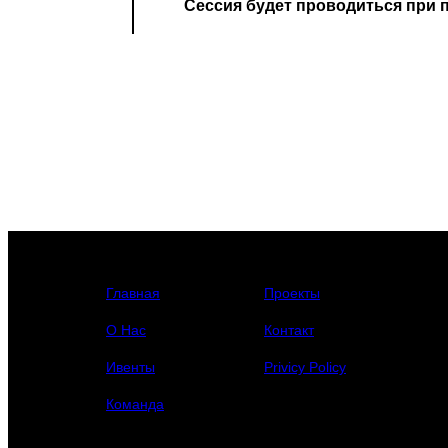
Сессия будет проводиться при 
Главная
Проекты
О Нас
Контакт
Ивенты
Privicy Policy
Команда