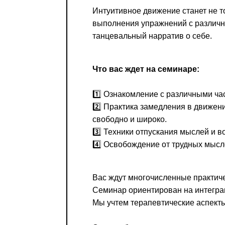
Интуитивное движение станет не 
выполнения упражнений с различны
танцевальный нарратив о себе.
Что вас ждет на семинаре:
1️⃣ Ознакомление с различными ча
2️⃣ Практика замедления в движен
свободно и широко.
3️⃣ Техники отпускания мыслей и 
4️⃣ Освобождение от трудных мысле
Вас ждут многочисленные практич
Семинар ориентирован на интеграц
Мы учтем терапевтические аспекты