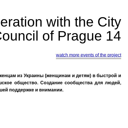
ration with the City
ouncil of Prague 14
watch more events of the project
енцам из Украины (женщинам и детям) в быстрой и
шское общество. Создание сообщества для людей,
шей поддержке и внимании.