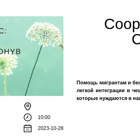
Coope
C
Помощь мигрантам и беж
легкой интеграции в че
которые нуждаются в на
10:00
2023-10-28