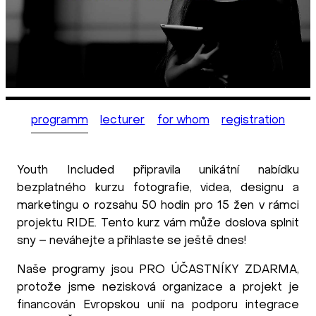
programm
lecturer
for whom
registration
Youth Included připravila unikátní nabídku
bezplatného kurzu fotografie, videa, designu a
marketingu o rozsahu 50 hodin pro 15 žen v rámci
projektu RIDE. Tento kurz vám může doslova splnit
sny – neváhejte a přihlaste se ještě dnes!
Naše programy jsou PRO ÚČASTNÍKY ZDARMA,
protože jsme nezisková organizace a projekt je
financován Evropskou unií na podporu integrace