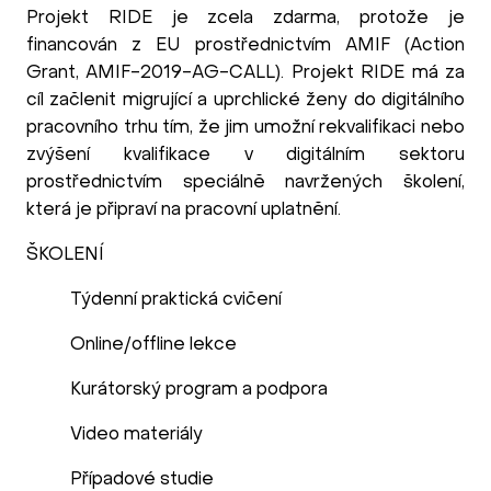
Projekt RIDE je zcela zdarma, protože je
financován z EU prostřednictvím AMIF (Action
Grant, AMIF-2019-AG-CALL). Projekt RIDE má za
cíl začlenit migrující a uprchlické ženy do digitálního
pracovního trhu tím, že jim umožní rekvalifikaci nebo
zvýšení kvalifikace v digitálním sektoru
prostřednictvím speciálně navržených školení,
která je připraví na pracovní uplatnění.
ŠKOLENÍ
Týdenní praktická cvičení
Online/offline lekce
Kurátorský program a podpora
Video materiály
Případové studie