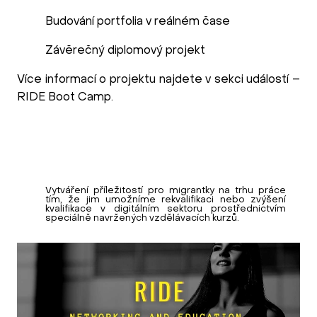
Budování portfolia v reálném čase
Závěrečný diplomový projekt
Více informací o projektu najdete v sekci událostí –
RIDE Boot Camp
.
Vytváření příležitostí pro migrantky na trhu práce
tím, že jim umožníme rekvalifikaci nebo zvýšení
kvalifikace v digitálním sektoru prostřednictvím
speciálně navržených vzdělávacích kurzů.