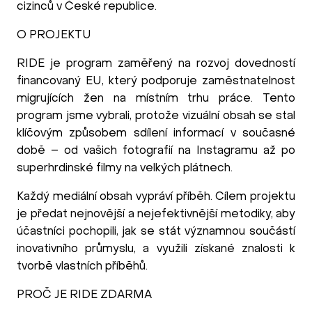
cizinců v České republice.
O PROJEKTU
RIDE je program zaměřený na rozvoj dovedností
financovaný EU, který podporuje zaměstnatelnost
migrujících žen na místním trhu práce. Tento
program jsme vybrali, protože vizuální obsah se stal
klíčovým způsobem sdílení informací v současné
době – od vašich fotografií na Instagramu až po
superhrdinské filmy na velkých plátnech.
Každý mediální obsah vypráví příběh. Cílem projektu
je předat nejnovější a nejefektivnější metodiky, aby
účastníci pochopili, jak se stát významnou součástí
inovativního průmyslu, a využili získané znalosti k
tvorbě vlastních příběhů.
PROČ JE RIDE ZDARMA