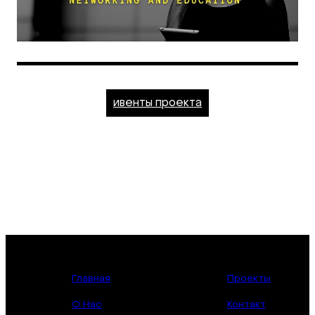
ивенты проекта
Главная
Проекты
О Нас
Контакт